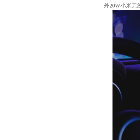
外20W小米