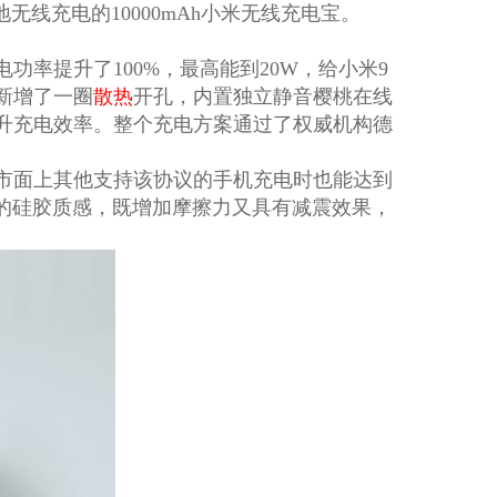
无线充电的10000mAh小米无线充电宝。
率提升了100%，最高能到20W，给小米9
新增了一圈
散热
开孔，内置独立静音樱桃在线
升充电效率。整个充电方案通过了权威机构德
证，给市面上其他支持该协议的手机充电时也能达到
适的硅胶质感，既增加摩擦力又具有减震效果，