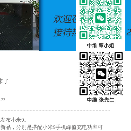
来了
23
式发布小米9。
新品，分别是搭配小米9手机峰值充电功率可