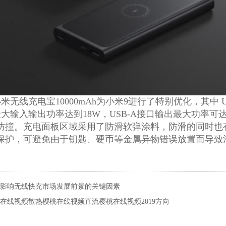
线充电宝10000mAh为小米9进行了特别优化，其中 US
，最大输入输出功率达到18W，USB-A接口输出最大功率
防撞。充电面板区域采用了防滑软弹涂料，防滑的同时也
保护，可避免由于钥匙、硬币等金属异物错误放置而导致
年，影响无线快充市场发展前景的关键因素
在线视频散热樱桃在线视频直流樱桃在线视频2019方向