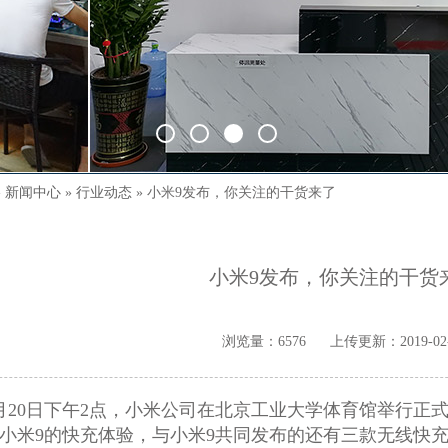
»
新闻中心
»
行业动态
» 小米9发布，你关注的干货来了
小米9发布，你关注的干货
浏览量：6576
上传更新：2019-02-
2月20日下午2点，小米公司在北京工业大学体育馆举行正
小米9的快充体验，与小米9共同发布的还有三款无线快充