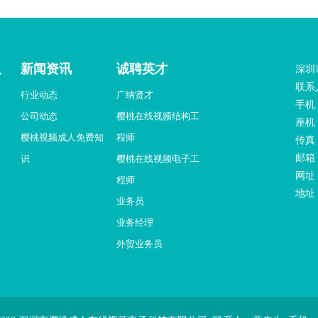
人
新闻资讯
诚聘英才
深圳
联系
行业动态
广纳贤才
手机：
公司动态
樱桃在线视频结构工
座机：
樱桃视频成人免费知
程师
传真：
邮箱：
识
樱桃在线视频电子工
网址
程师
地址
业务员
业务经理
外贸业务员