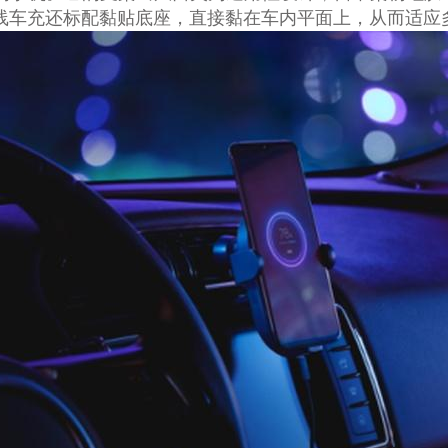
无线车充还标配黏贴底座，直接黏在车内平面上，从而适应