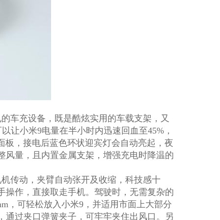
电的车充设备，既是酷炫实用的车载支架，又
可以让小米9电量在半小时内迅速回血至45%，
充电面板，接电后蓝色环状迎宾灯会自动亮起，夜
整风量，且内置金属支架，增强充电时降温的
机传动，夹臂自动张开及收缩，科技感十
手操作，直接取走手机。驾驶时，无需复杂的
5mm，可轻松放入小米9，并适用市面上大部分
，通过夹口弹簧夹子，可牢牢夹住出风口。另