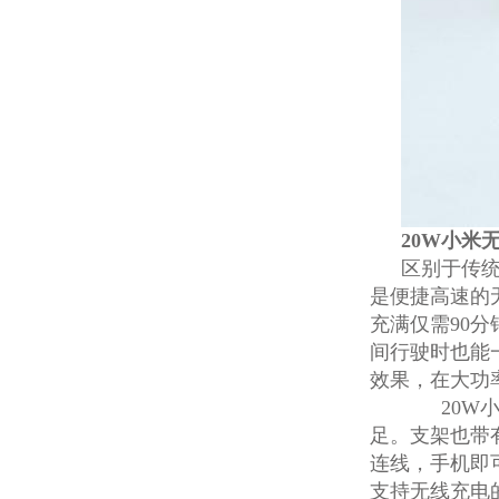
20W小米
区别于传
是便捷高速的
充满仅需90
间行驶时也能
效果，在大功
20W小
足。支架也带
连线，手机即
支持无线充电