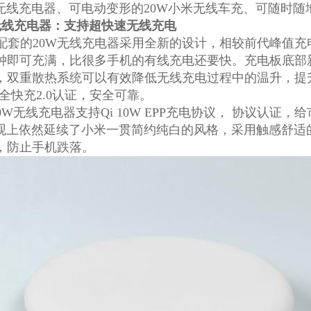
无线充电器、可电动变形的20W小米无线车充、可随时随地
无线充电器：支持超快速无线充电
的20W无线充电器采用全新的设计，相较前代峰值充电功
分钟即可充满，比很多手机的有线充电还要快。充电板底部
，双重散热系统可以有效降低无线充电过程中的温升，提
全快充2.0认证，安全可靠。
0W无线充电器支持Qi 10W EPP充电协议， 协议认
外观上依然延续了小米一贯简约纯白的风格，采用触感舒
，防止手机跌落。